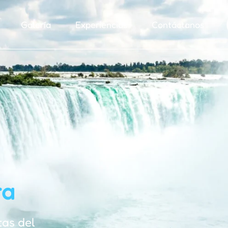
Galería
Experiencias
Contáctanos
ra
as del