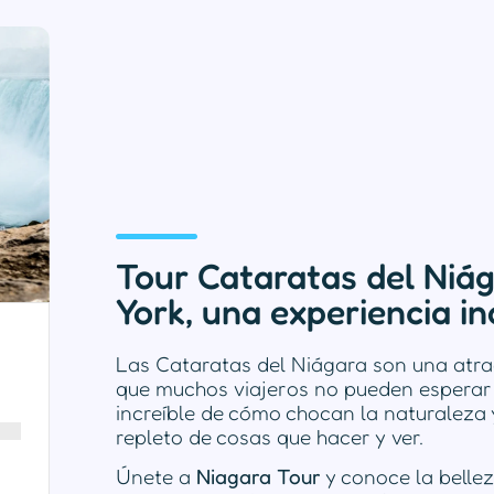
Tour Cataratas del Niá
York, una experiencia in
Las Cataratas del Niágara son una atra
que muchos viajeros no pueden esperar 
increíble de cómo chocan la naturaleza y
repleto de cosas que hacer y ver.
Únete a
Niagara Tour
y conoce la belle