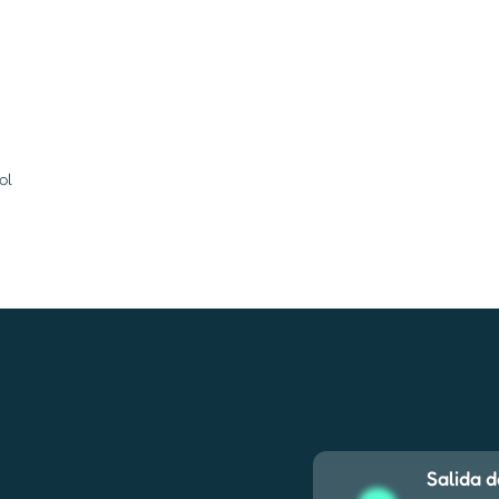
ol
Salida 