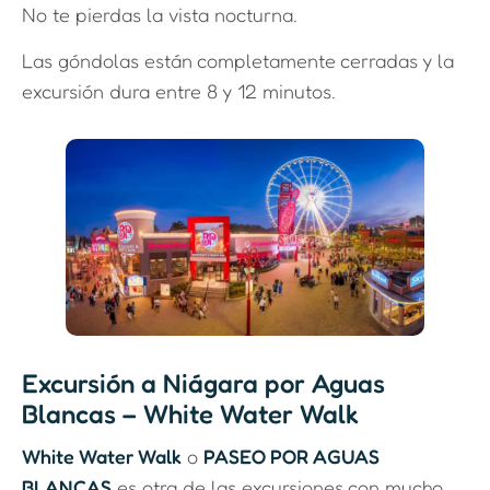
No te pierdas la vista nocturna.
Las góndolas están completamente cerradas y la
excursión dura entre 8 y 12 minutos.
Excursión a Niágara por Aguas
Blancas – White Water Walk
White Water Walk
o
PASEO POR AGUAS
BLANCAS
es otra de las excursiones con mucho