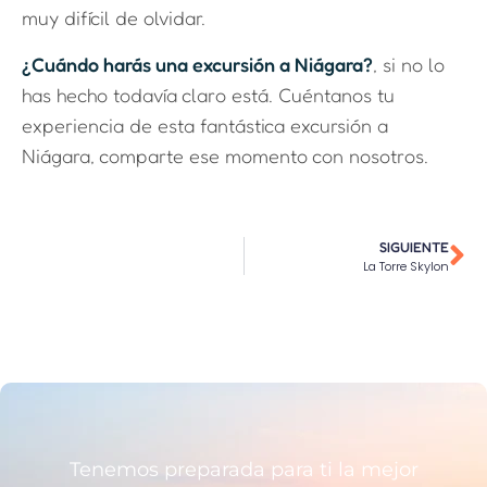
muy difícil de olvidar.
¿Cuándo harás una excursión a Niágara?
, si no lo
has hecho todavía claro está. Cuéntanos tu
experiencia de esta fantástica excursión a
Niágara, comparte ese momento con nosotros.
SIGUIENTE
La Torre Skylon
Tenemos preparada para ti la mejor