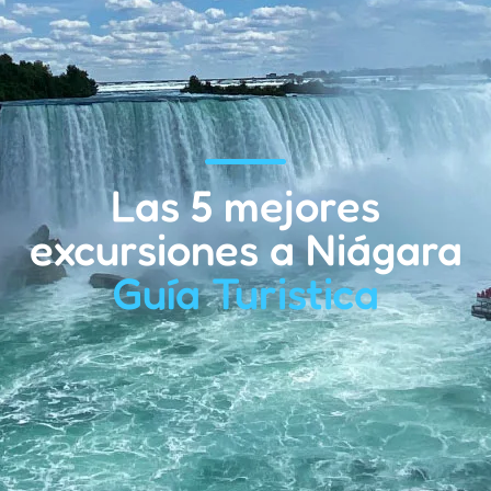
Las 5 mejores
excursiones a Niágara
Guía Turistica