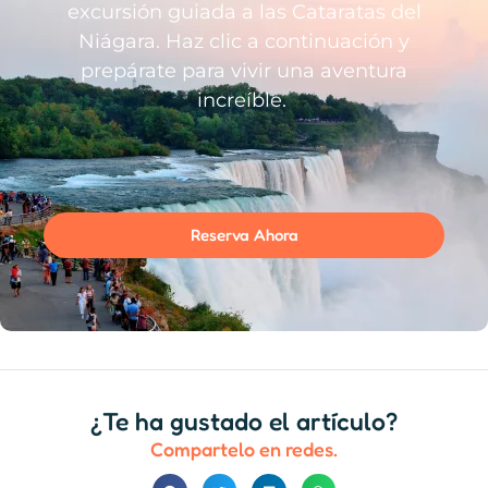
excursión guiada a las Cataratas del
Niágara. Haz clic a continuación y
prepárate para vivir una aventura
increíble.
Reserva Ahora
¿Te ha gustado el artículo?
Compartelo en redes.